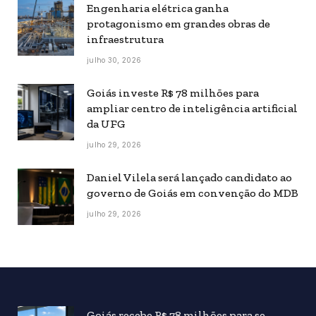
Engenharia elétrica ganha
protagonismo em grandes obras de
infraestrutura
julho 30, 2026
Goiás investe R$ 78 milhões para
ampliar centro de inteligência artificial
da UFG
julho 29, 2026
Daniel Vilela será lançado candidato ao
governo de Goiás em convenção do MDB
julho 29, 2026
Goiás recebe R$ 78 milhões para se