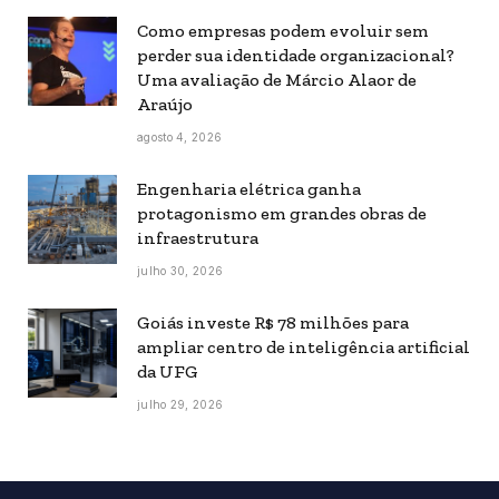
Como empresas podem evoluir sem
perder sua identidade organizacional?
Uma avaliação de Márcio Alaor de
Araújo
agosto 4, 2026
Engenharia elétrica ganha
protagonismo em grandes obras de
infraestrutura
julho 30, 2026
Goiás investe R$ 78 milhões para
ampliar centro de inteligência artificial
da UFG
julho 29, 2026