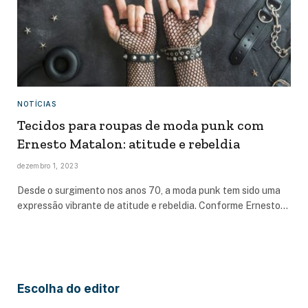
NOTÍCIAS
Tecidos para roupas de moda punk com
Ernesto Matalon: atitude e rebeldia
dezembro 1, 2023
Desde o surgimento nos anos 70, a moda punk tem sido uma
expressão vibrante de atitude e rebeldia. Conforme Ernesto…
Escolha do editor