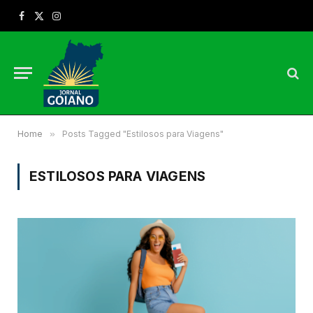
Facebook
X
Instagram
(Twitter)
Home
»
Posts Tagged "Estilosos para Viagens"
ESTILOSOS PARA VIAGENS