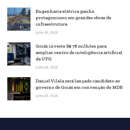
Engenharia elétrica ganha
protagonismo em grandes obras de
infraestrutura
julho 30, 2026
Goiás investe R$ 78 milhões para
ampliar centro de inteligência artificial
da UFG
julho 29, 2026
Daniel Vilela será lançado candidato ao
governo de Goiás em convenção do MDB
julho 29, 2026