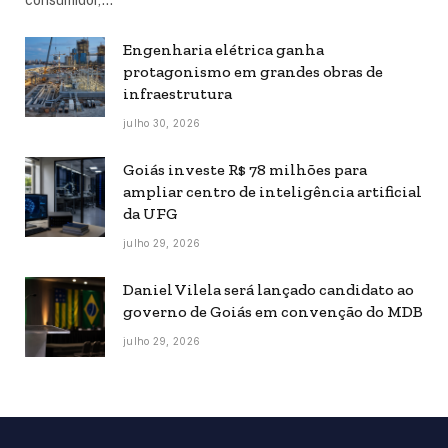
Engenharia elétrica ganha
protagonismo em grandes obras de
infraestrutura
julho 30, 2026
Goiás investe R$ 78 milhões para
ampliar centro de inteligência artificial
da UFG
julho 29, 2026
Daniel Vilela será lançado candidato ao
governo de Goiás em convenção do MDB
julho 29, 2026