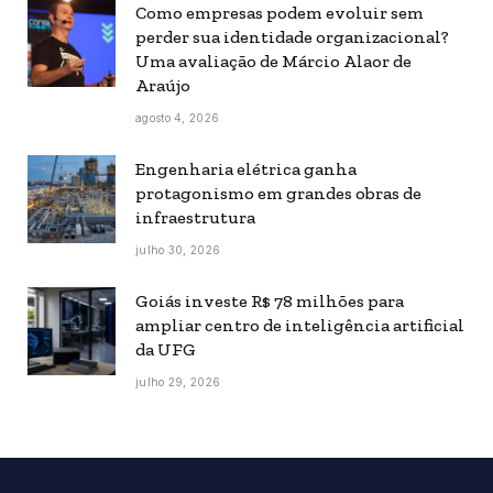
Como empresas podem evoluir sem
perder sua identidade organizacional?
Uma avaliação de Márcio Alaor de
Araújo
agosto 4, 2026
Engenharia elétrica ganha
protagonismo em grandes obras de
infraestrutura
julho 30, 2026
Goiás investe R$ 78 milhões para
ampliar centro de inteligência artificial
da UFG
julho 29, 2026