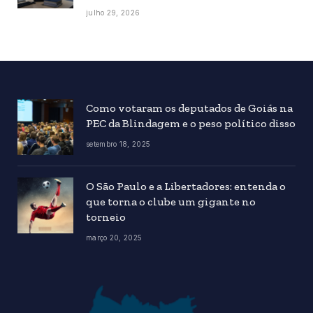
julho 29, 2026
Como votaram os deputados de Goiás na
PEC da Blindagem e o peso político disso
setembro 18, 2025
O São Paulo e a Libertadores: entenda o
que torna o clube um gigante no
torneio
março 20, 2025