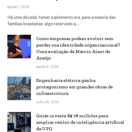
agosto 7, 2026
Há uma década, tomar suplemento era, para a maioria das
famílias brasileiras, algo reservado a…
Como empresas podem evoluir sem
perder sua identidade organizacional?
Uma avaliação de Márcio Alaor de
Araújo
agosto 4, 2026
Engenharia elétrica ganha
protagonismo em grandes obras de
infraestrutura
julho 30, 2026
Goiás investe R$ 78 milhões para
ampliar centro de inteligência artificial
da UFG