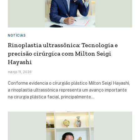
NOTÍCIAS
Rinoplastia ultrassônica: Tecnologia e
precisão cirúrgica com Milton Seigi
Hayashi
março 11, 2026
Conforme evidencia o cirurgião plástico Milton Seigi Hayashi,
a rinoplastia ultrassônica representa um avanço importante
na cirurgia plástica facial, principalmente…