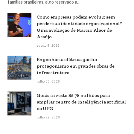
famílias brasileiras, algo reservado a…
Como empresas podem evoluir sem
perder sua identidade organizacional?
Uma avaliação de Márcio Alaor de
Araújo
agosto 4, 2026
Engenharia elétrica ganha
protagonismo em grandes obras de
infraestrutura
julho 30, 2026
Goiás investe R$ 78 milhões para
ampliar centro de inteligência artificial
da UFG
julho 29, 2026