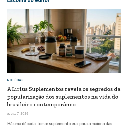
Escolha do editor
NOTÍCIAS
A Lirius Suplementos revela os segredos da
popularização dos suplementos na vida do
brasileiro contemporâneo
agosto 7, 2026
Há uma década, tomar suplemento era, para a maioria das