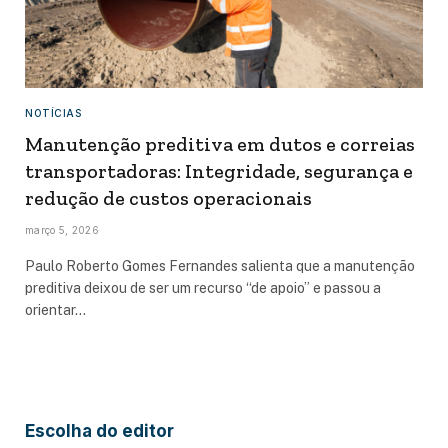
NOTÍCIAS
Manutenção preditiva em dutos e correias
transportadoras: Integridade, segurança e
redução de custos operacionais
março 5, 2026
Paulo Roberto Gomes Fernandes salienta que a manutenção
preditiva deixou de ser um recurso “de apoio” e passou a
orientar…
Escolha do editor