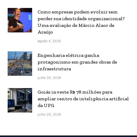
Como empresas podem evoluir sem
perder sua identidade organizacional?
Uma avaliação de Márcio Alaor de
Araújo
agosto 4, 2026
Engenharia elétrica ganha
protagonismo em grandes obras de
infraestrutura
julho 30, 2026
Goiás investe R$ 78 milhões para
ampliar centro de inteligência artificial
da UFG
julho 29, 2026