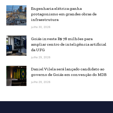
Engenharia elétrica ganha
protagonismo em grandes obras de
infraestrutura
julho 30, 2026
Goiás investe R$ 78 milhões para
ampliar centro de inteligência artificial
da UFG
julho 29, 2026
Daniel Vilela será lançado candidato ao
governo de Goiás em convenção do MDB
julho 29, 2026