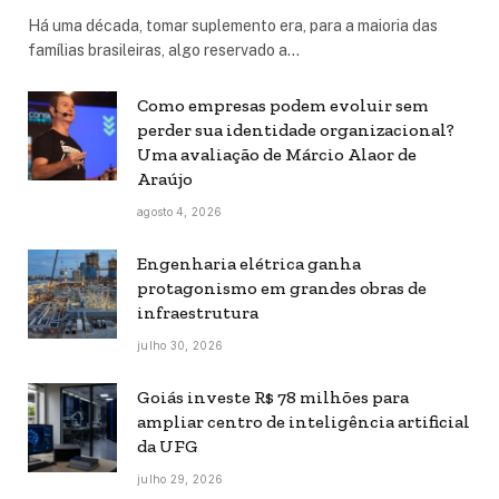
Há uma década, tomar suplemento era, para a maioria das
famílias brasileiras, algo reservado a…
Como empresas podem evoluir sem
perder sua identidade organizacional?
Uma avaliação de Márcio Alaor de
Araújo
agosto 4, 2026
Engenharia elétrica ganha
protagonismo em grandes obras de
infraestrutura
julho 30, 2026
Goiás investe R$ 78 milhões para
ampliar centro de inteligência artificial
da UFG
julho 29, 2026