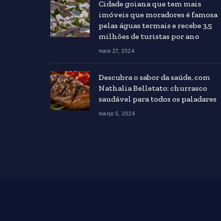
Cidade goiana que tem mais
imóveis que moradores é famosa
pelas águas termais e recebe 3,5
milhões de turistas por ano
maio 27, 2024
Descubra o sabor da saúde, com
Nathalia Belletato: churrasco
saudável para todos os paladares
março 5, 2024