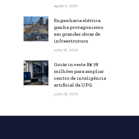
agosto 4, 2026
Engenharia elétrica
ganha protagonismo
em grandes obras de
infraestrutura
julho 30, 2026
Goiás investe R$ 78
milhões para ampliar
centro de inteligência
artificial da UFG
julho 29, 2026