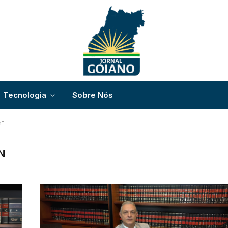
Tecnologia
Sobre Nós
n"
N