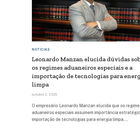
NOTÍCIAS
Leonardo Manzan elucida dúvidas so
os regimes aduaneiros especiais e a
importação de tecnologias para ener
limpa
outubro 2, 2025
O empresário Leonardo Manzan elucida que os regime
aduaneiros especiais assumem importância estratégi
importação de tecnologias para energia limpa,…