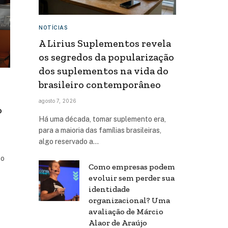
NOTÍCIAS
A Lirius Suplementos revela
os segredos da popularização
dos suplementos na vida do
brasileiro contemporâneo
agosto 7, 2026
o
Há uma década, tomar suplemento era,
para a maioria das famílias brasileiras,
algo reservado a…
ão
Como empresas podem
evoluir sem perder sua
identidade
organizacional? Uma
avaliação de Márcio
Alaor de Araújo