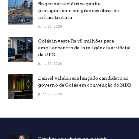
Engenharia elétrica ganha
protagonismo em grandes obras de
infraestrutura
julho 30, 2026
Goiás investe R$ 78 milhões para
ampliar centro de inteligência artificial
da UFG
julho 29, 2026
Daniel Vilela será lançado candidato ao
governo de Goiás em convenção do MDB
julho 29, 2026
Desafios e cuidados no cuidado