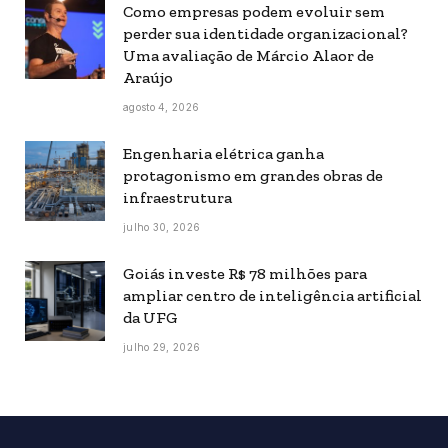
Como empresas podem evoluir sem
perder sua identidade organizacional?
Uma avaliação de Márcio Alaor de
Araújo
agosto 4, 2026
Engenharia elétrica ganha
protagonismo em grandes obras de
infraestrutura
julho 30, 2026
Goiás investe R$ 78 milhões para
ampliar centro de inteligência artificial
da UFG
julho 29, 2026