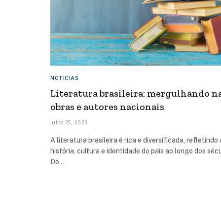
NOTÍCIAS
Literatura brasileira: mergulhando n
obras e autores nacionais
julho 25, 2023
A literatura brasileira é rica e diversificada, refletindo 
história, cultura e identidade do país ao longo dos séc
De…