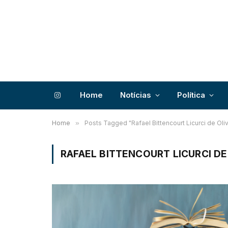
Home
Notícias
Política
Instagram
Home
»
Posts Tagged "Rafael Bittencourt Licurci de Oliv
RAFAEL BITTENCOURT LICURCI DE