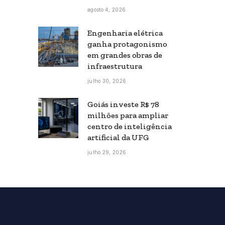
agosto 4, 2026
Engenharia elétrica
ganha protagonismo
em grandes obras de
infraestrutura
julho 30, 2026
Goiás investe R$ 78
milhões para ampliar
centro de inteligência
artificial da UFG
julho 29, 2026