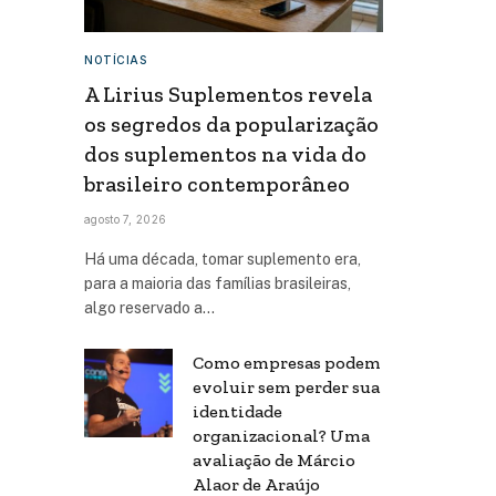
NOTÍCIAS
A Lirius Suplementos revela
os segredos da popularização
dos suplementos na vida do
brasileiro contemporâneo
agosto 7, 2026
Há uma década, tomar suplemento era,
para a maioria das famílias brasileiras,
algo reservado a…
Como empresas podem
evoluir sem perder sua
identidade
organizacional? Uma
avaliação de Márcio
Alaor de Araújo