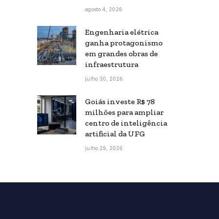
agosto 4, 2026
Engenharia elétrica
ganha protagonismo
em grandes obras de
infraestrutura
julho 30, 2026
Goiás investe R$ 78
milhões para ampliar
centro de inteligência
artificial da UFG
julho 29, 2026