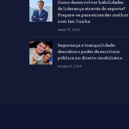
Como desenvolver habilidades
de liderança através do esporte?
Prepare-se para entender melhor
com Ian Cunha
março 17, 2026
Segurança e tranquilidade:
descubra o poder da escritura
pública no direito imobiliário
outubro 9, 2024