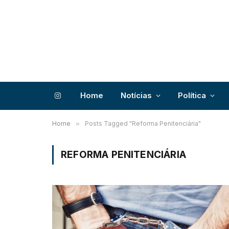
Home
Notícias
Política
Instagram
Home
»
Posts Tagged "Reforma Penitenciária"
REFORMA PENITENCIÁRIA