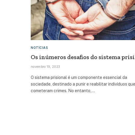
NOTÍCIAS
Os inúmeros desafios do sistema pris
novembro 19, 2023
O sistema prisional é um componente essencial da
sociedade, destinado a punir e reabilitar indivíduos qu
cometeram crimes. No entanto,…