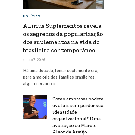
NOTÍCIAS
A Lirius Suplementos revela
os segredos da popularização
dos suplementos na vida do
brasileiro contemporâneo
agosto 7, 2026
Há uma década, tomar suplemento era,
para a maioria das famílias brasileiras,
algo reservado a…
Como empresas podem
evoluir sem perder sua
identidade
organizacional? Uma
avaliação de Márcio
Alaor de Araújo