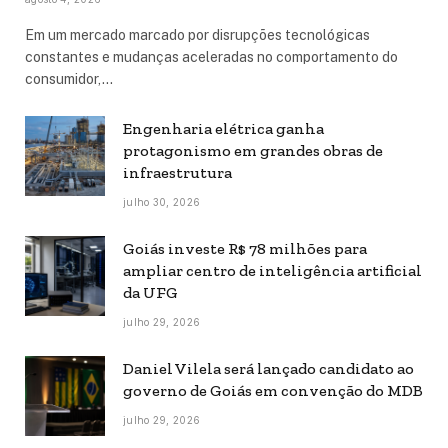
Em um mercado marcado por disrupções tecnológicas
constantes e mudanças aceleradas no comportamento do
consumidor,…
Engenharia elétrica ganha
protagonismo em grandes obras de
infraestrutura
julho 30, 2026
Goiás investe R$ 78 milhões para
ampliar centro de inteligência artificial
da UFG
julho 29, 2026
Daniel Vilela será lançado candidato ao
governo de Goiás em convenção do MDB
julho 29, 2026