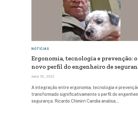
NOTÍCIAS
Ergonomia, tecnologia e prevenção: o
novo perfil do engenheiro de seguran
maio 30, 2025
A integração entre ergonomia, tecnologia e prevençã
transformado significativamente o perfil do engenhei
segurança. Ricardo Chimirri Candia analisa…