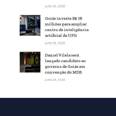
julho 30, 2026
Goiás investe R$ 78
milhões para ampliar
centro de inteligência
artificial da UFG
julho 29, 2026
Daniel Vilela será
lançado candidato ao
governo de Goiás em
convenção do MDB
julho 29, 2026