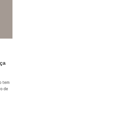
ça
o tem
ro de