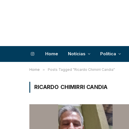
Home
Notícias
Política
Instagram
Home
»
Posts Tagged "Ricardo Chimirri Candia"
RICARDO CHIMIRRI CANDIA