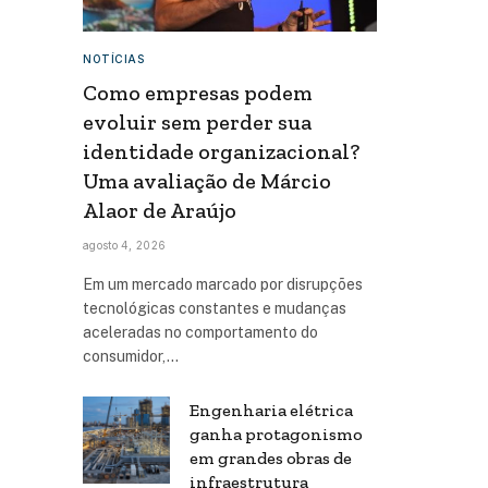
NOTÍCIAS
Como empresas podem
evoluir sem perder sua
identidade organizacional?
Uma avaliação de Márcio
Alaor de Araújo
agosto 4, 2026
Em um mercado marcado por disrupções
tecnológicas constantes e mudanças
aceleradas no comportamento do
consumidor,…
Engenharia elétrica
ganha protagonismo
em grandes obras de
infraestrutura