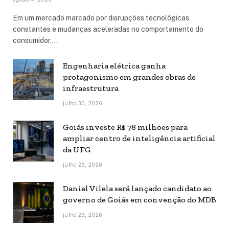
Em um mercado marcado por disrupções tecnológicas
constantes e mudanças aceleradas no comportamento do
consumidor,…
Engenharia elétrica ganha
protagonismo em grandes obras de
infraestrutura
julho 30, 2026
Goiás investe R$ 78 milhões para
ampliar centro de inteligência artificial
da UFG
julho 29, 2026
Daniel Vilela será lançado candidato ao
governo de Goiás em convenção do MDB
julho 29, 2026