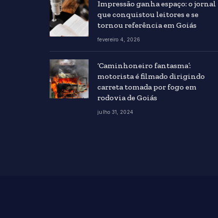
Impressão ganha espaço: o jornal
que conquistou leitores e se
tornou referência em Goiás
fevereiro 4, 2026
‘Caminhoneiro fantasma’:
motorista é filmado dirigindo
carreta tomada por fogo em
rodovia de Goiás
julho 31, 2024