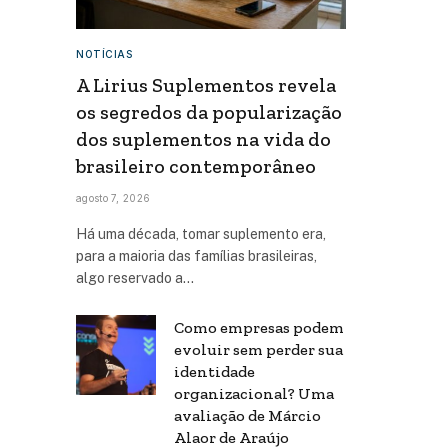
NOTÍCIAS
A Lirius Suplementos revela
os segredos da popularização
dos suplementos na vida do
brasileiro contemporâneo
agosto 7, 2026
Há uma década, tomar suplemento era,
para a maioria das famílias brasileiras,
algo reservado a…
Como empresas podem
evoluir sem perder sua
identidade
organizacional? Uma
avaliação de Márcio
Alaor de Araújo