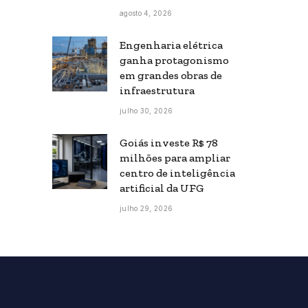
agosto 4, 2026
Engenharia elétrica
ganha protagonismo
em grandes obras de
infraestrutura
julho 30, 2026
Goiás investe R$ 78
milhões para ampliar
centro de inteligência
artificial da UFG
julho 29, 2026