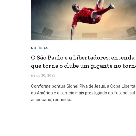
NOTÍCIAS
O São Paulo e a Libertadores: entenda
que torna o clube um gigante no torn
março 20, 2025
Conforme pontua Sidnei Piva de Jesus, a Copa Libert
da América é o torneio mais prestigiado do futebol sul
americano, reunindo…