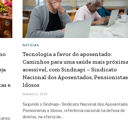
NOTÍCIAS
smo
Tecnologia a favor do aposentado:
Caminhos para uma saúde mais próxima
eja
acessível, com Sindnapi – Sindicato
Nacional dos Aposentados, Pensionistas
as e
Idosos
fevereiro 2, 2026
Segundo o Sindnapi – Sindicato Nacional dos Aposentado
Pensionistas e Idosos, referência nacional na defesa de
direitos, na oferta de…
canso.