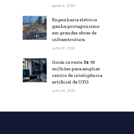
agosto 4, 2026
Engenharia elétrica
ganha protagonismo
em grandes obras de
infraestrutura
julho 30, 2026
Goiás investe R$ 78
milhões para ampliar
centro de inteligência
artificial da UFG
julho 29, 2026