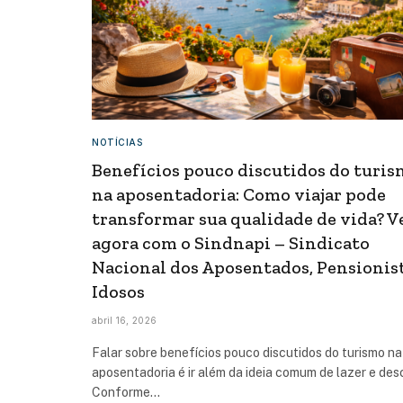
NOTÍCIAS
Benefícios pouco discutidos do turi
na aposentadoria: Como viajar pode
transformar sua qualidade de vida? V
agora com o Sindnapi – Sindicato
Nacional dos Aposentados, Pensionist
Idosos
abril 16, 2026
Falar sobre benefícios pouco discutidos do turismo na
aposentadoria é ir além da ideia comum de lazer e des
Conforme…