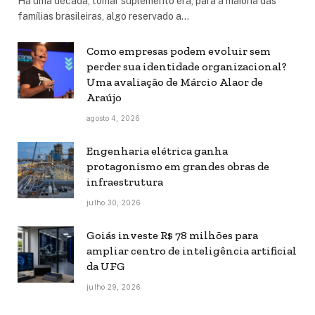
Há uma década, tomar suplemento era, para a maioria das
famílias brasileiras, algo reservado a…
Como empresas podem evoluir sem
perder sua identidade organizacional?
Uma avaliação de Márcio Alaor de
Araújo
agosto 4, 2026
Engenharia elétrica ganha
protagonismo em grandes obras de
infraestrutura
julho 30, 2026
Goiás investe R$ 78 milhões para
ampliar centro de inteligência artificial
da UFG
julho 29, 2026