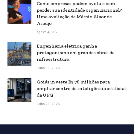
Como empresas podem evoluir sem
perder sua identidade organizacional?
Uma avaliação de Márcio Alaor de
Araújo
agosto 4, 2026
Engenharia elétrica ganha
protagonismo em grandes obras de
infraestrutura
julho 30, 2026
Goiás investe R$ 78 milhões para
ampliar centro de inteligência artificial
da UFG
julho 29, 2026