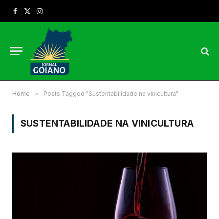
Facebook
X
Instagram
(Twitter)
Home
»
Posts Tagged "Sustentabilidade na vinicultura"
SUSTENTABILIDADE NA VINICULTURA