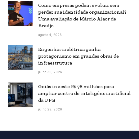
Como empresas podem evoluir sem
perder sua identidade organizacional?
Uma avaliação de Márcio Alaor de
Araújo
agosto 4, 2026
Engenharia elétrica ganha
protagonismo em grandes obras de
infraestrutura
julho 30, 2026
Goiás investe R$ 78 milhões para
ampliar centro de inteligência artificial
da UFG
julho 29, 2026