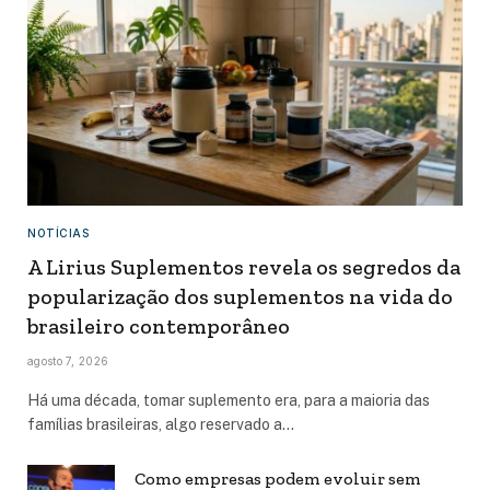
NOTÍCIAS
A Lirius Suplementos revela os segredos da
popularização dos suplementos na vida do
brasileiro contemporâneo
agosto 7, 2026
Há uma década, tomar suplemento era, para a maioria das
famílias brasileiras, algo reservado a…
Como empresas podem evoluir sem