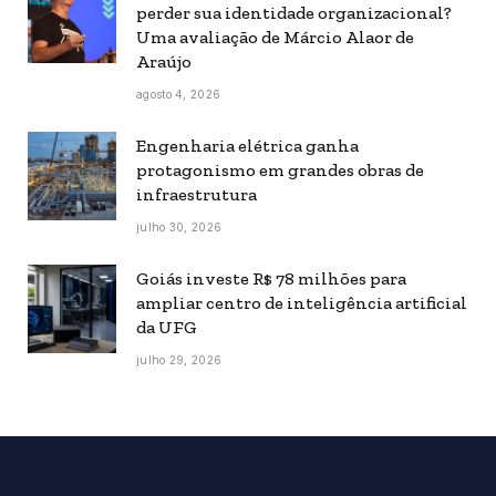
perder sua identidade organizacional?
Uma avaliação de Márcio Alaor de
Araújo
agosto 4, 2026
Engenharia elétrica ganha
protagonismo em grandes obras de
infraestrutura
julho 30, 2026
Goiás investe R$ 78 milhões para
ampliar centro de inteligência artificial
da UFG
julho 29, 2026