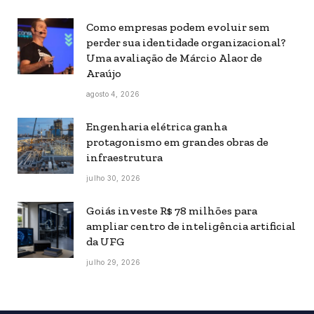
Como empresas podem evoluir sem
perder sua identidade organizacional?
Uma avaliação de Márcio Alaor de
Araújo
agosto 4, 2026
Engenharia elétrica ganha
protagonismo em grandes obras de
infraestrutura
julho 30, 2026
Goiás investe R$ 78 milhões para
ampliar centro de inteligência artificial
da UFG
julho 29, 2026