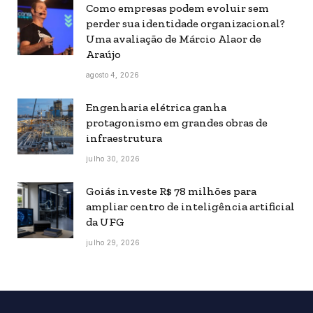
Como empresas podem evoluir sem
perder sua identidade organizacional?
Uma avaliação de Márcio Alaor de
Araújo
agosto 4, 2026
Engenharia elétrica ganha
protagonismo em grandes obras de
infraestrutura
julho 30, 2026
Goiás investe R$ 78 milhões para
ampliar centro de inteligência artificial
da UFG
julho 29, 2026