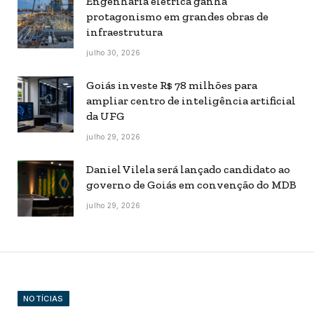
Engenharia elétrica ganha
protagonismo em grandes obras de
infraestrutura
julho 30, 2026
Goiás investe R$ 78 milhões para
ampliar centro de inteligência artificial
da UFG
julho 29, 2026
Daniel Vilela será lançado candidato ao
governo de Goiás em convenção do MDB
julho 29, 2026
NOTÍCIAS