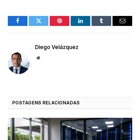
Facebook
Twitter
Pinterest
LinkedIn
Tumblr
Email
Diego Velázquez
Website
POSTAGENS RELACIONADAS