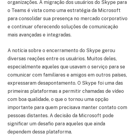
organizações. A migração dos usuários do Skype para
o Teams é vista como uma estratégia da Microsoft
para consolidar sua presença no mercado corporativo
e continuar oferecendo soluções de comunicação
mais avançadas e integradas.
A notícia sobre o encerramento do Skype gerou
diversas reações entre os usuários. Muitos deles,
especialmente aqueles que usavam o serviço para se
comunicar com familiares e amigos em outros países,
expressaram desapontamento. O Skype foi uma das
primeiras plataformas a permitir chamadas de vídeo
com boa qualidade, o que o tornou uma opção
importante para quem precisava manter contato com
pessoas distantes. A decisão da Microsoft pode
significar um desafio para aqueles que ainda
dependem dessa plataforma.