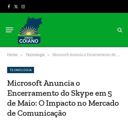
Facebook
X
Instagram
(Twitter)
Home
»
Tecnologia
»
Microsoft Anuncia o Encerramento do Skype em 5 de Maio: O Impacto no Mercado de Comunicação
TECNOLOGIA
Microsoft Anuncia o
Encerramento do Skype em 5
de Maio: O Impacto no Mercado
de Comunicação