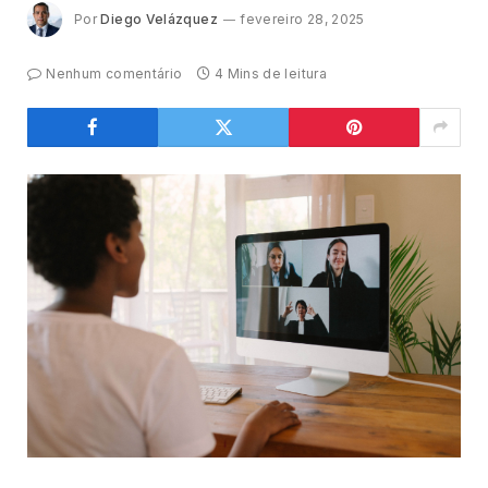
Por
Diego Velázquez
fevereiro 28, 2025
Nenhum comentário
4 Mins de leitura