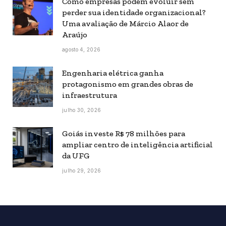
Como empresas podem evoluir sem
perder sua identidade organizacional?
Uma avaliação de Márcio Alaor de
Araújo
agosto 4, 2026
Engenharia elétrica ganha
protagonismo em grandes obras de
infraestrutura
julho 30, 2026
Goiás investe R$ 78 milhões para
ampliar centro de inteligência artificial
da UFG
julho 29, 2026