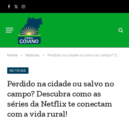
Facebook
X
Instagram
(Twitter)
Home
»
Notícias
»
Perdido na cidade ou salvo no campo? Descubra como as séries da Netflix te conectam com a vida rural!
NOTÍCIAS
Perdido na cidade ou salvo no
campo? Descubra como as
séries da Netflix te conectam
com a vida rural!