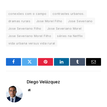
conexões com o campo
contrastes urbanos.
dramas rurais
Jose Morel Filho
Jose Severiano
Jose Severiano Filho
Jose Severiano Morel
Jose Severiano Morel Filho
séries na Netflix
vida urbana versus vida rural
Facebook
Twitter
Pinterest
LinkedIn
Tumblr
Email
Diego Velázquez
Website