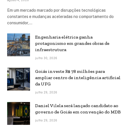
agosto 4, 2026
Em um mercado marcado por disrupções tecnológicas
constantes e mudanças aceleradas no comportamento do
consumidor,…
Engenharia elétrica ganha
protagonismo em grandes obras de
infraestrutura
julho 30, 2026
Goiás investe R$ 78 milhões para
ampliar centro de inteligência artificial
da UFG
julho 29, 2026
Daniel Vilela será lançado candidato ao
governo de Goiás em convenção do MDB
julho 29, 2026