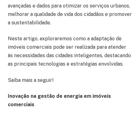
avançadas e dados para otimizar os serviços urbanos,
melhorar a qualidade de vida dos cidadãos e promover
a sustentabilidade.
Neste artigo, exploraremos como a adaptação de
imóveis comerciais pode ser realizada para atender
às necessidades das cidades inteligentes, destacando
as principais tecnologias e estratégias envolvidas.
Saiba mais a seguir!
Inovação na gestão de energia em imóveis
comerciais
De acordo com Romulo dos Santos Gonçalves uma
das principais adaptações necessárias para imóveis
comerciais em cidades inteligentes é a