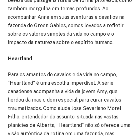
beleza das paisagens rurais de forma pitoresca, como
também mergulha em temas profundos. Ao
acompanhar Anne em suas aventuras e desafios na
fazenda de Green Gables, somos levados a refletir
sobre os valores simples da vida no campo e o
impacto da natureza sobre o espírito humano.
Heartland
Para os amantes de cavalos e da vida no campo,
“Heartland” é uma escolha imperdível. A série
canadense acompanha a vida da jovem Amy, que
herdou da mãe o dom especial para curar cavalos
traumatizados. Como alude Jose Severiano Morel
Filho, entendedor do assunto, situada nas vastas
planícies de Alberta, “Heartland” não só oferece uma
visão autêntica da rotina em uma fazenda, mas