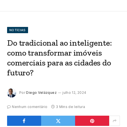
NOTÍCIAS
Do tradicional ao inteligente:
como transformar imóveis
comerciais para as cidades do
futuro?
Por
Diego Velázquez
julho 12, 2024
Nenhum comentário
3 Mins de leitura