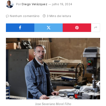
Por
Diego Velázquez
julho 19, 2024
Nenhum comentário
3 Mins de leitura
Jose Severiano Morel Filho