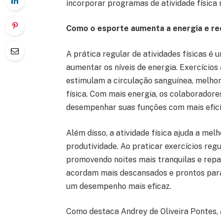
incorporar programas de atividade física
Como o esporte aumenta a energia e re
A prática regular de atividades físicas é
aumentar os níveis de energia. Exercícios
estimulam a circulação sanguínea, melho
física. Com mais energia, os colaborador
desempenhar suas funções com mais efici
Além disso, a atividade física ajuda a mel
produtividade. Ao praticar exercícios reg
promovendo noites mais tranquilas e rep
acordam mais descansados e prontos para 
um desempenho mais eficaz.
Como destaca Andrey de Oliveira Pontes, 