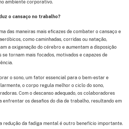
 no ambiente corporativo.
duz o cansaço no trabalho?
 uma das maneiras mais eficazes de combater o cansaço e
 aeróbicos, como caminhadas, corridas ou natação,
ram a oxigenação do cérebro e aumentam a disposição
es se tornam mais focados, motivados e capazes de
ência.
horar o sono, um fator essencial para o bem-estar e
ularmente, o corpo regula melhor o ciclo do sono,
aradoras. Com o descanso adequado, os colaboradores
enfrentar os desafios do dia de trabalho, resultando em
a redução da fadiga mental é outro benefício importante.