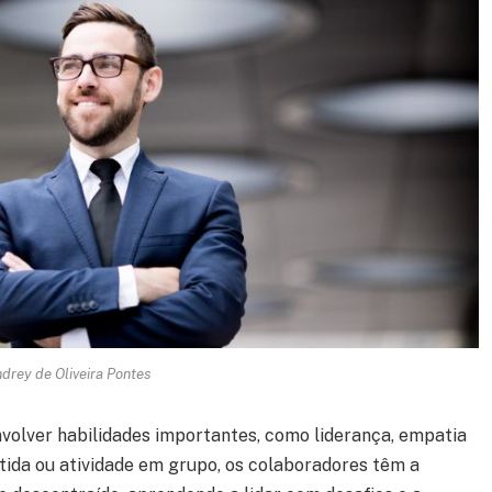
drey de Oliveira Pontes
lver habilidades importantes, como liderança, empatia
tida ou atividade em grupo, os colaboradores têm a