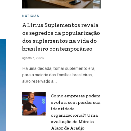
NOTÍCIAS
A Lirius Suplementos revela
os segredos da popularização
dos suplementos na vida do
brasileiro contemporâneo
agosto 7, 2026
Há uma década, tomar suplemento era,
para a maioria das famílias brasileiras,
algo reservado a…
Como empresas podem
evoluir sem perder sua
identidade
organizacional? Uma
avaliação de Márcio
Alaor de Araújo