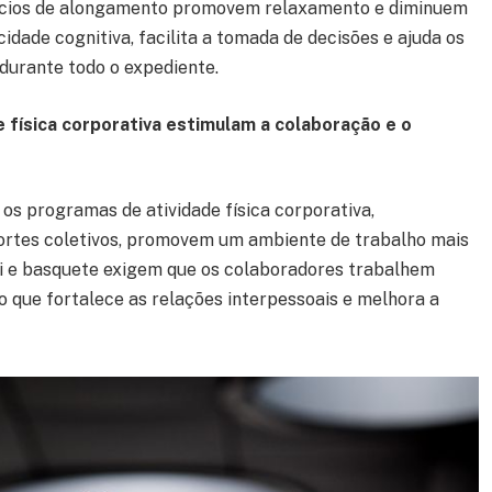
cícios de alongamento promovem relaxamento e diminuem
cidade cognitiva, facilita a tomada de decisões e ajuda os
durante todo o expediente.
 física corporativa estimulam a colaboração e o
os programas de atividade física corporativa,
ortes coletivos, promovem um ambiente de trabalho mais
ei e basquete exigem que os colaboradores trabalhem
o que fortalece as relações interpessoais e melhora a