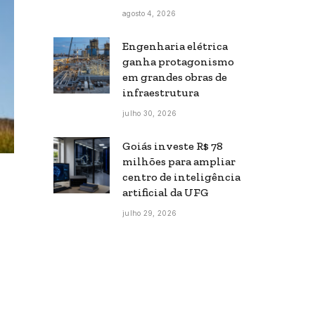
agosto 4, 2026
Engenharia elétrica
ganha protagonismo
em grandes obras de
infraestrutura
julho 30, 2026
Goiás investe R$ 78
milhões para ampliar
centro de inteligência
artificial da UFG
julho 29, 2026