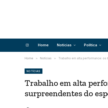
Home
Notícias
Política
Instagram
Home
»
Notícias
»
Trabalho em alta performance: os
NOTÍCIAS
Trabalho em alta perfo
surpreendentes do esp