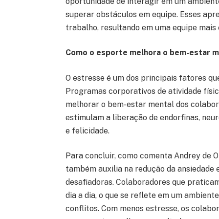
oportunidade de interagir em um ambiente
superar obstáculos em equipe. Esses apr
trabalho, resultando em uma equipe mais c
Como o esporte melhora o bem-estar me
O estresse é um dos principais fatores qu
Programas corporativos de atividade físi
melhorar o bem-estar mental dos colabora
estimulam a liberação de endorfinas, ne
e felicidade.
Para concluir, como comenta Andrey de Oli
também auxilia na redução da ansiedade e
desafiadoras. Colaboradores que praticam
dia a dia, o que se reflete em um ambient
conflitos. Com menos estresse, os colab