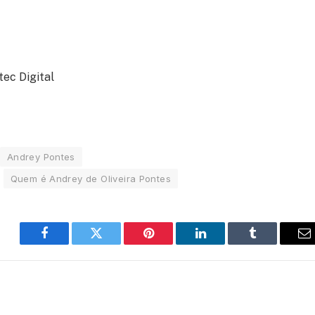
ec Digital
Andrey Pontes
Quem é Andrey de Oliveira Pontes
Facebook
Twitter
Pinterest
LinkedIn
Tumblr
E