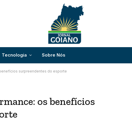
Tecnologia
Sobre Nós
 benefícios surpreendentes do esporte
rmance: os benefícios
orte