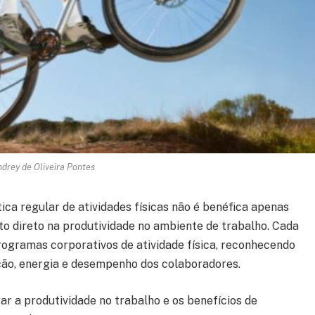
drey de Oliveira Pontes
ica regular de atividades físicas não é benéfica apenas
 direto na produtividade no ambiente de trabalho. Cada
ogramas corporativos de atividade física, reconhecendo
ação, energia e desempenho dos colaboradores.
r a produtividade no trabalho e os benefícios de