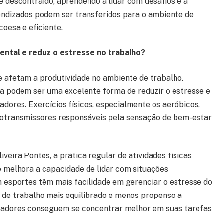
 descontraído, aprendendo a lidar com desafios e a
endizados podem ser transferidos para o ambiente de
oesa e eficiente.
ntal e reduz o estresse no trabalho?
e afetam a produtividade no ambiente de trabalho.
ca podem ser uma excelente forma de reduzir o estresse e
dores. Exercícios físicos, especialmente os aeróbicos,
urotransmissores responsáveis pela sensação de bem-estar
veira Pontes, a prática regular de atividades físicas
 melhora a capacidade de lidar com situações
 esportes têm mais facilidade em gerenciar o estresse do
e de trabalho mais equilibrado e menos propenso a
oradores conseguem se concentrar melhor em suas tarefas