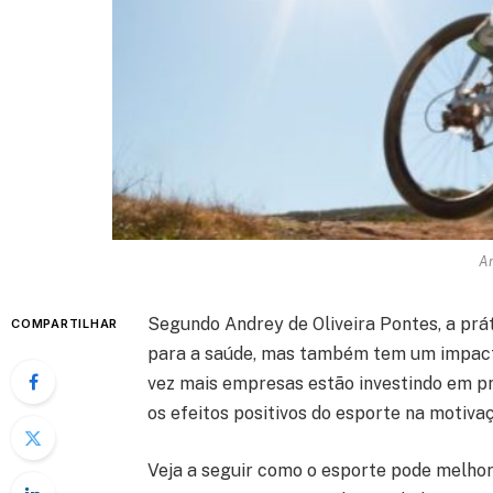
An
Segundo Andrey de Oliveira Pontes, a prát
COMPARTILHAR
para a saúde, mas também tem um impacto
vez mais empresas estão investindo em pr
os efeitos positivos do esporte na motiv
Veja a seguir como o esporte pode melhora