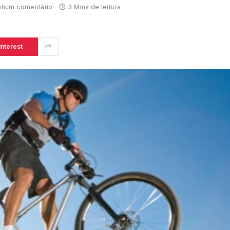
hum comentário
3 Mins de leitura
interest