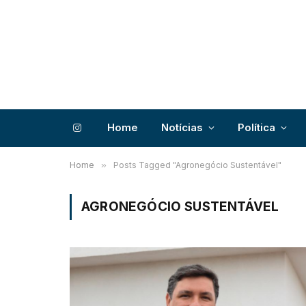
Home
Notícias
Política
Instagram
Home
»
Posts Tagged "Agronegócio Sustentável"
AGRONEGÓCIO SUSTENTÁVEL