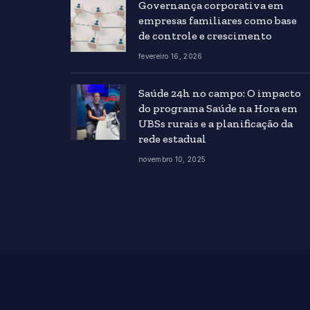
Governança corporativa em
empresas familiares como base
de controle e crescimento
fevereiro 16, 2026
Saúde 24h no campo: O impacto
do programa Saúde na Hora em
UBSs rurais e a planificação da
rede estadual
novembro 10, 2025