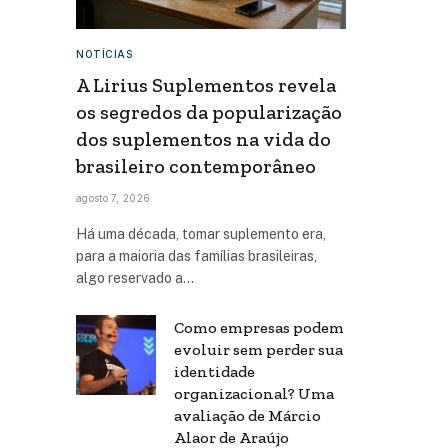
NOTÍCIAS
A Lirius Suplementos revela
os segredos da popularização
dos suplementos na vida do
brasileiro contemporâneo
agosto 7, 2026
Há uma década, tomar suplemento era,
para a maioria das famílias brasileiras,
algo reservado a…
Como empresas podem
evoluir sem perder sua
identidade
organizacional? Uma
avaliação de Márcio
Alaor de Araújo