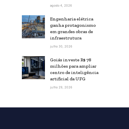
agosto 4, 2026
Engenharia elétrica
ganha protagonismo
em grandes obras de
infraestrutura
julho 30, 2026
Goiás investe R$ 78
milhões para ampliar
centro de inteligência
artificial da UFG
julho 29, 2026