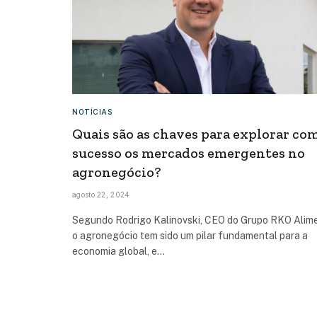
NOTÍCIAS
Quais são as chaves para explorar co
sucesso os mercados emergentes no
agronegócio?
agosto 22, 2024
Segundo Rodrigo Kalinovski, CEO do Grupo RKO Alim
o agronegócio tem sido um pilar fundamental para a
economia global, e…