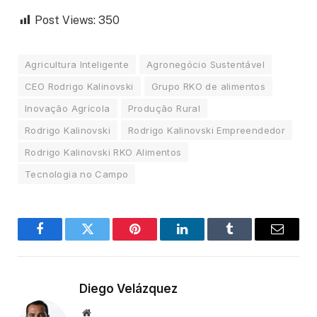
Post Views:
350
Agricultura Inteligente
Agronegócio Sustentável
CEO Rodrigo Kalinovski
Grupo RKO de alimentos
Inovação Agrícola
Produção Rural
Rodrigo Kalinovski
Rodrigo Kalinovski Empreendedor
Rodrigo Kalinovski RKO Alimentos
Tecnologia no Campo
Facebook
Twitter
Pinterest
LinkedIn
Tumblr
Email
Diego Velázquez
Website