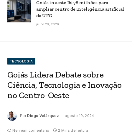
Goiás investe R$ 78 milhões para
ampliar centro de inteligência artificial
da UFG
julho 29, 2026
TECNOLOGIA
Goiás Lidera Debate sobre
Ciência, Tecnologia e Inovação
no Centro-Oeste
Por
Diego Velázquez
agosto 19, 2024
Nenhum comentário
2 Mins de leitura