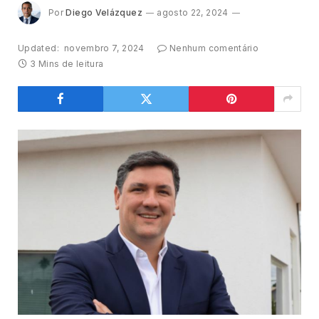
Por
Diego Velázquez
agosto 22, 2024
Updated:
novembro 7, 2024
Nenhum comentário
3 Mins de leitura