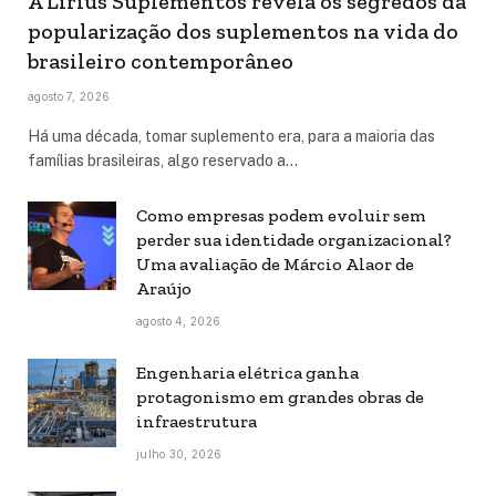
A Lirius Suplementos revela os segredos da
popularização dos suplementos na vida do
brasileiro contemporâneo
agosto 7, 2026
Há uma década, tomar suplemento era, para a maioria das
famílias brasileiras, algo reservado a…
Como empresas podem evoluir sem
perder sua identidade organizacional?
Uma avaliação de Márcio Alaor de
Araújo
agosto 4, 2026
Engenharia elétrica ganha
protagonismo em grandes obras de
infraestrutura
julho 30, 2026