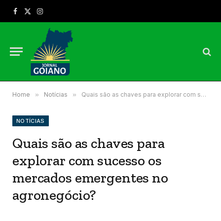
Facebook
X
Instagram
(Twitter)
Home
»
Notícias
»
Quais são as chaves para explorar com sucesso os mercados emergentes no agronegócio?
NOTÍCIAS
Quais são as chaves para
explorar com sucesso os
mercados emergentes no
agronegócio?