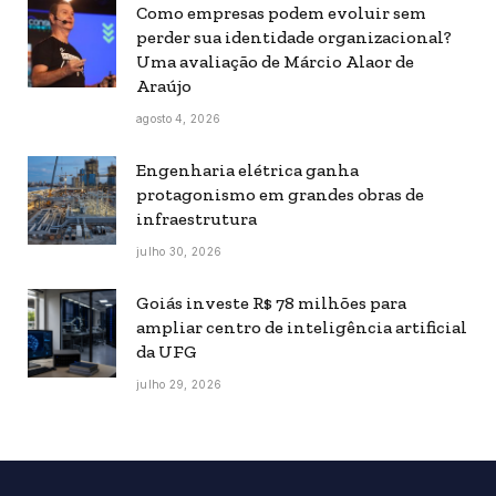
Como empresas podem evoluir sem
perder sua identidade organizacional?
Uma avaliação de Márcio Alaor de
Araújo
agosto 4, 2026
Engenharia elétrica ganha
protagonismo em grandes obras de
infraestrutura
julho 30, 2026
Goiás investe R$ 78 milhões para
ampliar centro de inteligência artificial
da UFG
julho 29, 2026