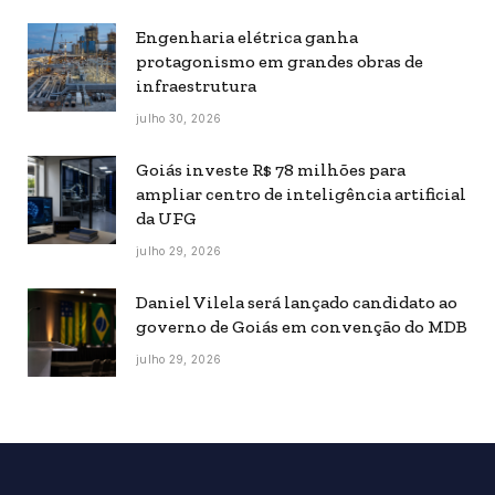
Engenharia elétrica ganha
protagonismo em grandes obras de
infraestrutura
julho 30, 2026
Goiás investe R$ 78 milhões para
ampliar centro de inteligência artificial
da UFG
julho 29, 2026
Daniel Vilela será lançado candidato ao
governo de Goiás em convenção do MDB
julho 29, 2026