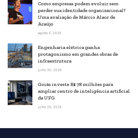
Como empresas podem evoluir sem
perder sua identidade organizacional?
Uma avaliação de Márcio Alaor de
Araújo
agosto 4, 2026
Engenharia elétrica ganha
protagonismo em grandes obras de
infraestrutura
julho 30, 2026
Goiás investe R$ 78 milhões para
ampliar centro de inteligência artificial
da UFG
julho 29, 2026