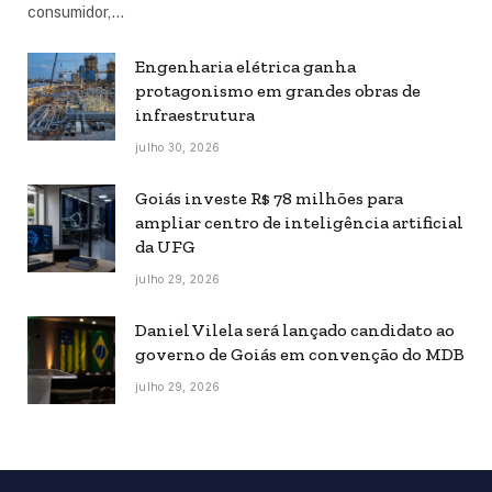
consumidor,…
Engenharia elétrica ganha
protagonismo em grandes obras de
infraestrutura
julho 30, 2026
Goiás investe R$ 78 milhões para
ampliar centro de inteligência artificial
da UFG
julho 29, 2026
Daniel Vilela será lançado candidato ao
governo de Goiás em convenção do MDB
julho 29, 2026