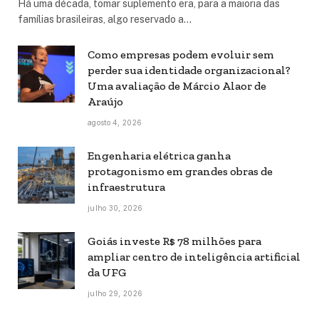
Há uma década, tomar suplemento era, para a maioria das
famílias brasileiras, algo reservado a…
Como empresas podem evoluir sem
perder sua identidade organizacional?
Uma avaliação de Márcio Alaor de
Araújo
agosto 4, 2026
Engenharia elétrica ganha
protagonismo em grandes obras de
infraestrutura
julho 30, 2026
Goiás investe R$ 78 milhões para
ampliar centro de inteligência artificial
da UFG
julho 29, 2026