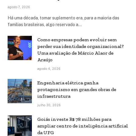
agosto 7, 2026
Há uma década, tomar suplemento era, para a maioria das
famílias brasileiras, algo reservado a…
Como empresas podem evoluir sem
perder sua identidade organizacional?
Uma avaliação de Márcio Alaor de
Araújo
agosto 4, 2026
Engenharia elétrica ganha
protagonismo em grandes obras de
infraestrutura
julho 30, 2026
Goiás investe R$ 78 milhões para
ampliar centro de inteligência artificial
da UFG