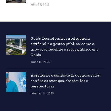
julho 29, 2026
Goiás Tecnologia e inteligência
artificial na gestão pública: como a
inovação redefine o setor público em
Goiás
junho 10, 2026
A ciência e o combate às doenças raras:
confira os avanços, obstáculos e
perspectivas
setembro 24, 2025