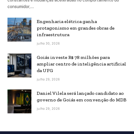
consumidor,…
Engenharia elétrica ganha
protagonismo em grandes obras de
infraestrutura
julho 30, 2026
Goiás investe R$ 78 milhões para
ampliar centro de inteligência artificial
da UFG
julho 29, 2026
Daniel Vilela será lançado candidato ao
governo de Goiás em convenção do MDB
julho 29, 2026