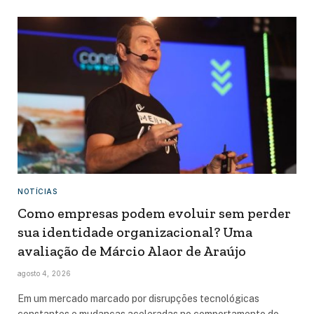
NOTÍCIAS
Como empresas podem evoluir sem perder
sua identidade organizacional? Uma
avaliação de Márcio Alaor de Araújo
agosto 4, 2026
Em um mercado marcado por disrupções tecnológicas
constantes e mudanças aceleradas no comportamento do