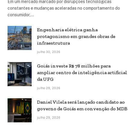
Em um mercado marcado por disrupções tecnológicas
constantes e mudanças aceleradas no comportamento do
consumidor,…
Engenharia elétrica ganha
protagonismo em grandes obras de
infraestrutura
julho 30, 2026
Goiás investe R$ 78 milhões para
ampliar centro de inteligência artificial
da UFG
julho 29, 2026
Daniel Vilela será lançado candidato ao
governo de Goiás em convenção do MDB
julho 29, 2026