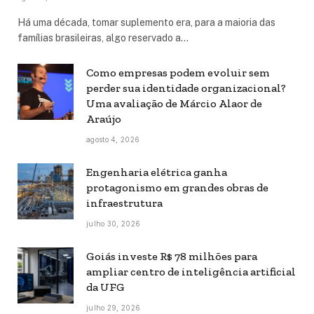
Há uma década, tomar suplemento era, para a maioria das
famílias brasileiras, algo reservado a…
Como empresas podem evoluir sem
perder sua identidade organizacional?
Uma avaliação de Márcio Alaor de
Araújo
agosto 4, 2026
Engenharia elétrica ganha
protagonismo em grandes obras de
infraestrutura
julho 30, 2026
Goiás investe R$ 78 milhões para
ampliar centro de inteligência artificial
da UFG
julho 29, 2026