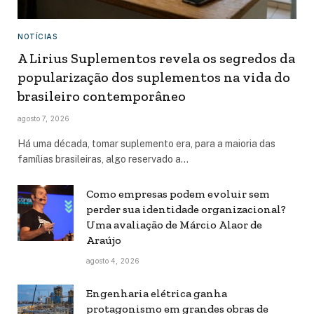
NOTÍCIAS
A Lirius Suplementos revela os segredos da
popularização dos suplementos na vida do
brasileiro contemporâneo
agosto 7, 2026
Há uma década, tomar suplemento era, para a maioria das
famílias brasileiras, algo reservado a…
Como empresas podem evoluir sem
perder sua identidade organizacional?
Uma avaliação de Márcio Alaor de
Araújo
agosto 4, 2026
Engenharia elétrica ganha
protagonismo em grandes obras de