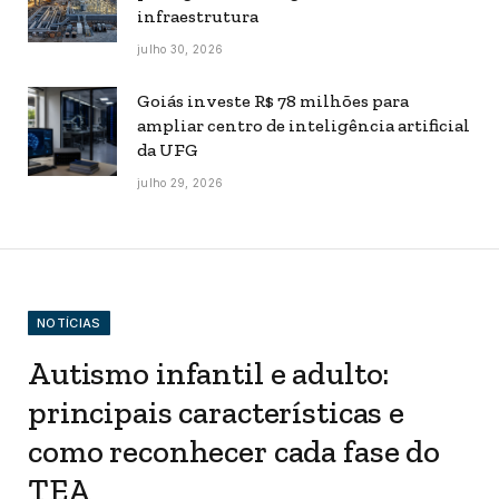
infraestrutura
julho 30, 2026
Goiás investe R$ 78 milhões para
ampliar centro de inteligência artificial
da UFG
julho 29, 2026
NOTÍCIAS
Autismo infantil e adulto:
principais características e
como reconhecer cada fase do
TEA