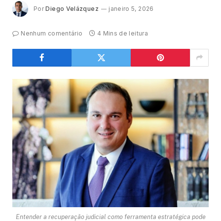
Por
Diego Velázquez
janeiro 5, 2026
Nenhum comentário
4 Mins de leitura
Entender a recuperação judicial como ferramenta estratégica pode