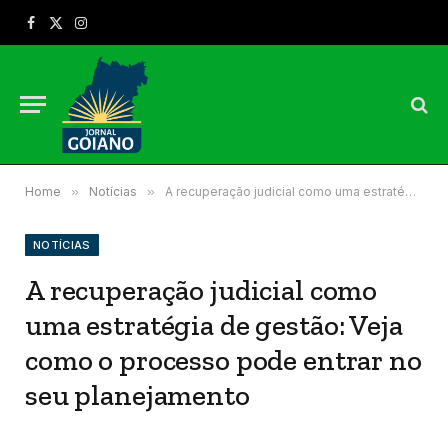
Facebook
X
Instagram
(Twitter)
Home
»
Notícias
»
A recuperação judicial como uma estratégia de gestão: Veja como o processo pode entrar no seu planejamento
NOTÍCIAS
A recuperação judicial como
uma estratégia de gestão: Veja
como o processo pode entrar no
seu planejamento