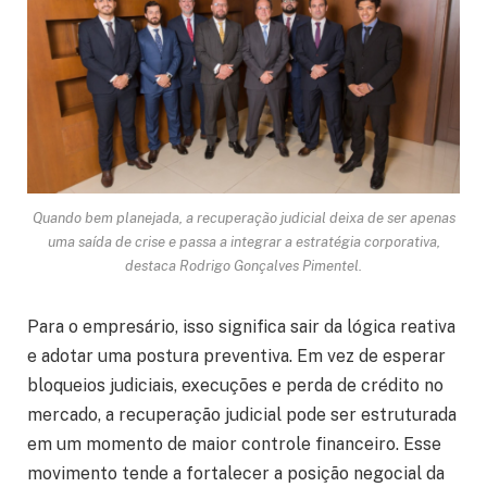
Quando bem planejada, a recuperação judicial deixa de ser apenas
uma saída de crise e passa a integrar a estratégia corporativa,
destaca Rodrigo Gonçalves Pimentel.
Para o empresário, isso significa sair da lógica reativa
e adotar uma postura preventiva. Em vez de esperar
bloqueios judiciais, execuções e perda de crédito no
mercado, a recuperação judicial pode ser estruturada
em um momento de maior controle financeiro. Esse
movimento tende a fortalecer a posição negocial da