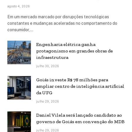
agosto 4, 2026
Em um mercado marcado por disrupções tecnológicas
constantes e mudanças aceleradas no comportamento do
consumidor,…
Engenharia elétrica ganha
protagonismo em grandes obras de
infraestrutura
julho 30, 2026
Goiás investe R$ 78 milhões para
ampliar centro de inteligência artificial
da UFG
julho 29, 2026
Daniel Vilela será lançado candidato ao
governo de Goiás em convenção do MDB
julho 29, 2026