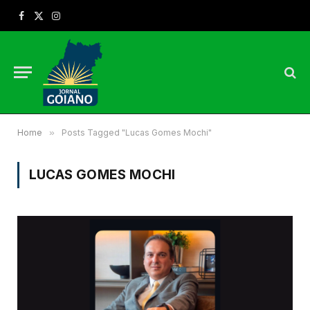
Facebook
X
Instagram
(Twitter)
Home
»
Posts Tagged "Lucas Gomes Mochi"
LUCAS GOMES MOCHI