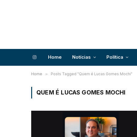
Home
Notícias
Política
Instagram
Home
»
Posts Tagged "Quem é Lucas Gomes Mochi"
QUEM É LUCAS GOMES MOCHI