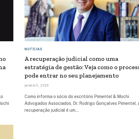
NOTÍCIAS
mo
A recuperação judicial como uma
na
estratégia de gestão: Veja como o proces
pode entrar no seu planejamento
janeiro 5, 2026
go
Como informa o sócio do escritório Pimentel & Mochi
Mochi
Advogados Associados, Dr. Rodrigo Gonçalves Pimentel, 
recuperação judicial é um…