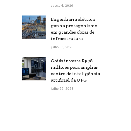
agosto 4, 2026
Engenharia elétrica
ganha protagonismo
em grandes obras de
infraestrutura
julho 30, 2026
Goiás investe R$ 78
milhões para ampliar
centro de inteligência
artificial da UFG
julho 29, 2026