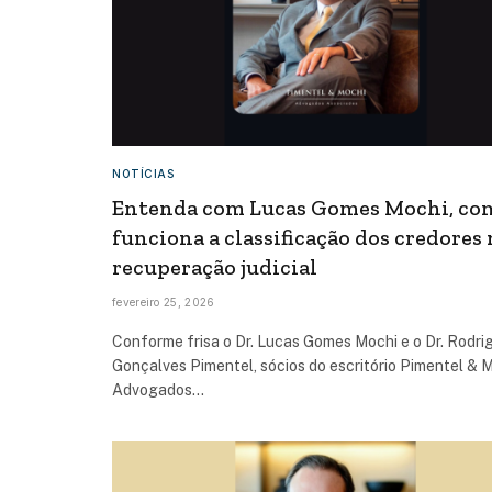
NOTÍCIAS
Entenda com Lucas Gomes Mochi, co
funciona a classificação dos credores 
recuperação judicial
fevereiro 25, 2026
Conforme frisa o Dr. Lucas Gomes Mochi e o Dr. Rodri
Gonçalves Pimentel, sócios do escritório Pimentel & 
Advogados…