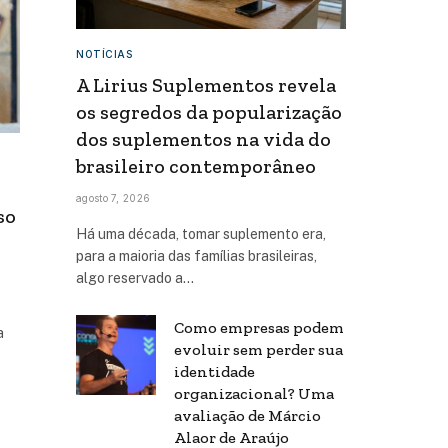
NOTÍCIAS
A Lirius Suplementos revela
os segredos da popularização
dos suplementos na vida do
brasileiro contemporâneo
agosto 7, 2026
so
Há uma década, tomar suplemento era,
para a maioria das famílias brasileiras,
algo reservado a…
Como empresas podem
a
evoluir sem perder sua
identidade
organizacional? Uma
avaliação de Márcio
Alaor de Araújo