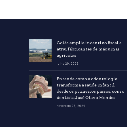
Goiás amplia incentivo fiscal e
atrai fabricantes de máquinas
agrícolas
julho 29, 2026
Entenda como a odontologia
transforma a saúde infantil
desde os primeiros passos, com o
dentista José Olavo Mendes
novembro 26, 2024