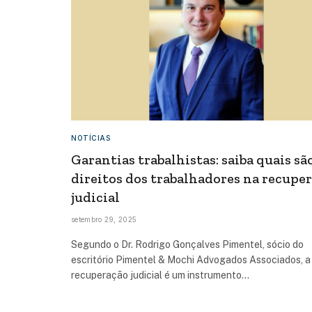
NOTÍCIAS
Garantias trabalhistas: saiba quais sã
direitos dos trabalhadores na recupe
judicial
setembro 29, 2025
Segundo o Dr. Rodrigo Gonçalves Pimentel, sócio do
escritório Pimentel & Mochi Advogados Associados, a
recuperação judicial é um instrumento…