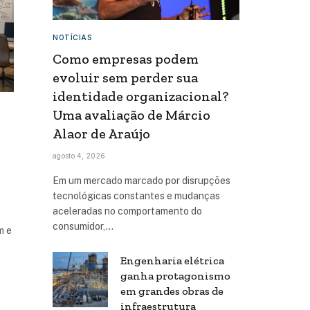
NOTÍCIAS
Como empresas podem
evoluir sem perder sua
identidade organizacional?
Uma avaliação de Márcio
Alaor de Araújo
agosto 4, 2026
Em um mercado marcado por disrupções
tecnológicas constantes e mudanças
aceleradas no comportamento do
consumidor,…
m e
Engenharia elétrica
ganha protagonismo
em grandes obras de
infraestrutura