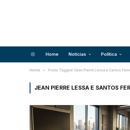
Home
Notícias
Política
Instagram
Home
»
Posts Tagged "Jean Pierre Lessa e Santos Ferre
JEAN PIERRE LESSA E SANTOS FE