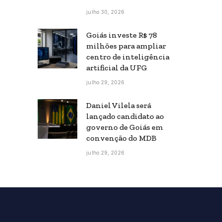
julho 30, 2026
Goiás investe R$ 78
milhões para ampliar
centro de inteligência
artificial da UFG
julho 29, 2026
Daniel Vilela será
lançado candidato ao
governo de Goiás em
convenção do MDB
julho 29, 2026