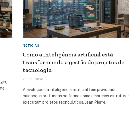
NOTÍCIAS
Como a inteligência artificial está
transformando a gestão de projetos de
tecnologia
abril 13, 2026
gia,
ume
A evolução da inteligência artificial tem provocado
mudanças profundas na forma como empresas estrutura
executam projetos tecnológicos. Jean Pierre…