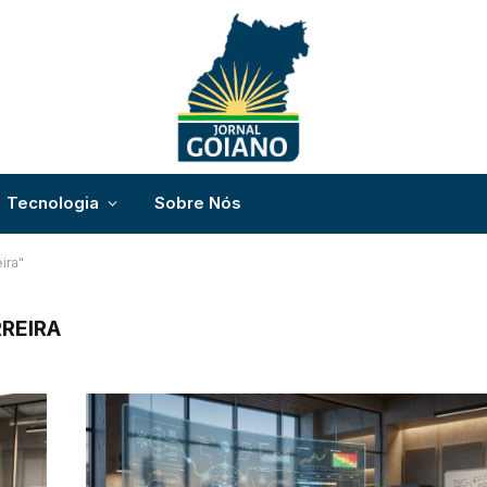
Tecnologia
Sobre Nós
ira"
RREIRA